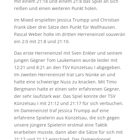
mit einem 21:18 und einem 21:8 das Spiel an sich
reißen und einen weiteren Punkt holen.
Im Mixed erspielten Jessica Trumpp und Christian
Frank über drei Sätze den Punkt für Wallhausen.
Pascal Weber holte im dritten Herreneinzel souverän
ein 2:0 mit 21:8 und 21:10.
Das erste Herreneinzel mit Sven Enkler und seinem
jungen Gegner Tom Laukemann wurde leider mit
12:21 und 8:21 an den TSV Künzelsau I abgegeben.
Im zweiten Herreneinzel trat Lars Nünke an und
hatte eine schwierige Nuss zu knacken. Mit Timo
Bergmann hatte er einen sehr erfahrenen Gegner,
der sehr laufstark war. Das Spiel konnte der TSV
Künzelsau I mit 21:12 und 21:17 für sich verbuchen.
Im Dameneinzel traf Jessica Trumpp auf eine
erfahrene Spielerin aus Künzelsau, die sich gegen
unsere jüngere Spielerin erstmal eine Taktik
erarbeiten musste, dann aber die Sätze für sich mit
21:17 und 21:12 entschied. Das Damendoppel