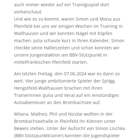
auch immer wieder auf ein Trainigsspiel dort
vorbeischaut.
Und wie es so kommt, waren Simon und Mona aus
Pleinfeld bei uns vor einigen Wochen im Training in
Wallhausen und wir konnten Nägel mit Köpfen
machen. Julia schaute kurz in Ihren Kalender, Simon
checkte seine Hallenzeiten und schon konnten wir
unsere Jungendaktion am BBV-Stützpunkt in
mittelfränkischen Pleinfeld starten.
Am letzten Freitag, den 07.06.2024 war es dann so
weit. Vier junge ambitionierte Spieler der SpVgg.
Hengstfeld-Wallhausen brachen mit ihren
Trainerinnen (Julia und Vera) auf ein einstündiges
Autoabenteuer an den Brombachsee auf.
Milana, Matheo, Phil und Nicolai wollten in der
Brombachseehalle in Pleinfeld ihr Können unter
Beweis stellen. Unter der Aufsicht von Simon Lischka
(BBV-Stützpunkttrainer) konnten die Jugendspieler