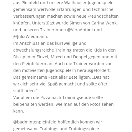
aus Pleinfeld und unsere Wallhäuser Jugendspieler
gemeinsam wertvolle Erfahrungen und technische
Verbesserungen machen sowie neue Freundschaften
knüpfen. Unterstützt wurde Simon von Carina Wenk,
und unseren Trainerinnen @VeraAntoni und
@JuliaWiedmann.
Im Anschluss an das kurzweilige und
abwechslungsreiche Training traten die Kids in den
Disziplinen Einzel, Mixed und Doppel gegen und mit
den Pleinfeldern an. Auch die Trainer wurden von
den motivierten Jugendspielern herausgefordert.
Das gemeinsame Fazit aller Beteiligten. „Das hat
wirklich sehr viel Spaß gemacht und sollte öfter
stattfinden.“
Vor allem die Pizza nach Trainingsende sollte
beibehalten werden, wie man auf den Fotos sehen
kann.
@badmintonpleinfeld hoffentlich können wir
gemeinsame Trainings und Trainingsspiele