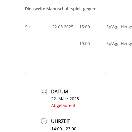
Die zweite Mannschaft spielt gegen:
Sa.
22.03.2025
15:00
SpVgg. Hengs
19:00
SpVgg. Hengs
DATUM
22. März 2025
Abgelaufen!
UHRZEIT
14:00 - 23:00