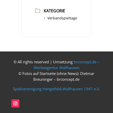
KATEGORIE
Verbandspieltage
© All rights reserved | Umsetzung
brconcept.de –
Werbeagentur Wallhausen
© Fotos auf Startseite (ohne News): Dietmar
Breuninger – brconcept.de
Spielvereinigung Hengstfeld-Wallhausen 1947 e.V.