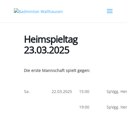
Heimspieltag
23.03.2025
Die erste Mannschaft spielt gegen:
Sa.
22.03.2025
15:00
SpVgg. He
19:00
SpVgg. He