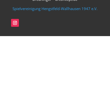
Spielvereinigung Hengstfeld-Wallhausen 1947 e.V.