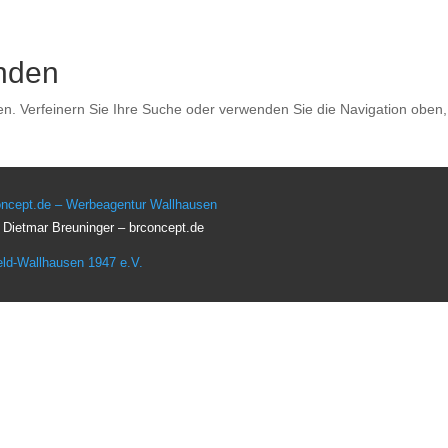
nden
en. Verfeinern Sie Ihre Suche oder verwenden Sie die Navigation oben
oncept.de – Werbeagentur Wallhausen
: Dietmar Breuninger – brconcept.de
eld-Wallhausen 1947 e.V.